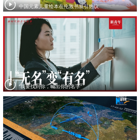
中国元素儿童绘本在伦敦书展引热议
“我要找到你，喊出你的名字”