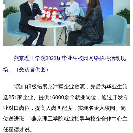
燕京理工学院2022届毕业生校园网络招聘活动现
场。（受访者供图）
“我们积极拓展京津冀企业资源，先后为毕业生筛
选251家企业、提供16000余个就业岗位，通过开发专
业对口岗位，提高人岗匹配度，实现名企入校园、岗
位送进班。”燕京理工学院就业指导与校企合作中心主
任霍德才说。