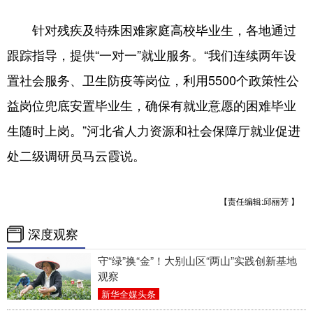
针对残疾及特殊困难家庭高校毕业生，各地通过
跟踪指导，提供“一对一”就业服务。“我们连续两年设
置社会服务、卫生防疫等岗位，利用5500个政策性公
益岗位兜底安置毕业生，确保有就业意愿的困难毕业
生随时上岗。”河北省人力资源和社会保障厅就业促进
处二级调研员马云霞说。
【责任编辑:邱丽芳 】
深度观察
守“绿”换“金”！大别山区“两山”实践创新基地
观察
新华全媒头条