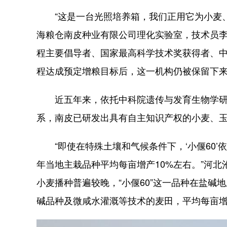
“这是一台光照培养箱，我们正用它为小麦、
海粮仓南皮种业有限公司理化实验室，技术员
程主要倡导者、国家最高科学技术奖获得者、
程达成预定增粮目标后，这一机构仍被保留下
近五年来，依托中科院遗传与发育生物学研究
系，南皮已研发出具有自主知识产权的小麦、玉
“即使在特殊土壤和气候条件下，‘小偃60’依
年当地主栽品种平均每亩增产10%左右。”河
小麦播种普遍较晚，“小偃60”这一品种在盐碱
碱品种及微咸水灌溉等技术的麦田，平均每亩增