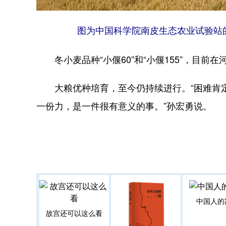
图为中国科学院南皮生态农业试验站的
冬小麦品种“小偃60”和“小偃155”，目前在
大粮优种培育，至今仍持续进行。“困难肯定
一份力，是一件很有意义的事。”孙宏勇说。
中国人的
故宫还可以这么看