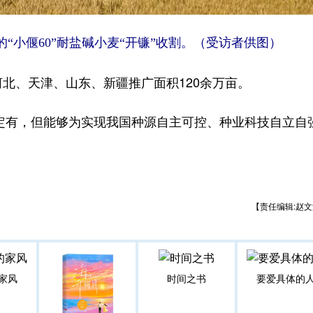
“小偃60”耐盐碱小麦“开镰”收割。（受访者供图）
河北、天津、山东、新疆推广面积120余万亩。
有，但能够为实现我国种源自主可控、种业科技自立自
【责任编辑:赵文
家风
时间之书
要爱具体的