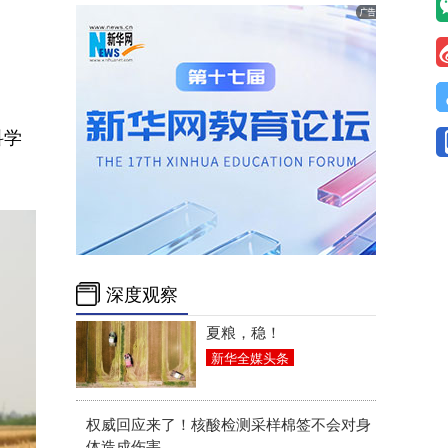
科学
深度观察
夏粮，稳！
新华全媒头条
权威回应来了！核酸检测采样棉签不会对身
体造成伤害