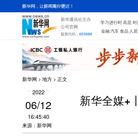
新华通讯社主办
学习进行时
高层
时
公司官网
金融
汽车
食品
人居
股票代码：
603888
新华网
>
地方
> 正文
2022
新华全媒+
06/12
16:45:40
来源：新华网