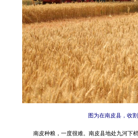
图为在南皮县，收割
南皮种粮，一度很难。南皮县地处九河下梢，