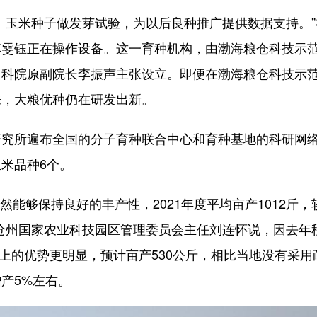
玉米种子做发芽试验，为以后良种推广提供数据支持。”
李雯钰正在操作设备。这一育种机构，由渤海粮仓科技示
中科院原副院长李振声主张设立。即便在渤海粮仓科技示
来，大粮优种仍在研发出新。
所遍布全国的分子育种联合中心和育种基地的科研网
米品种6个。
然能够保持良好的丰产性，2021年度平均亩产1012斤，
北沧州国家农业科技园区管理委员会主任刘连怀说，因去年
地上的优势更明显，预计亩产530公斤，相比当地没有采用
产5%左右。