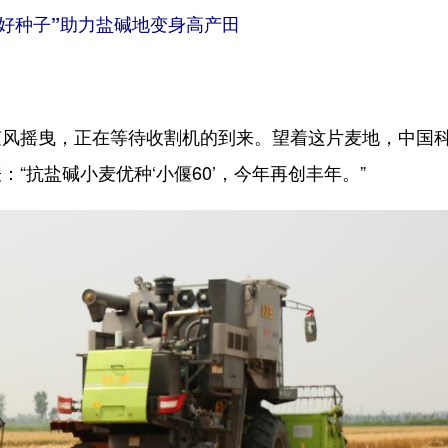
好种子”助力盐碱地变身高产田
摇曳，正在等待收割机的到来。望着这片麦地，中国
“抗盐碱小麦优种‘小偃60’，今年再创丰年。”