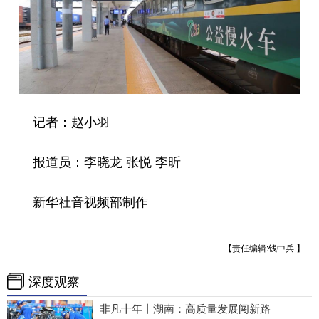
记者：赵小羽
报道员：李晓龙 张悦 李昕
新华社音视频部制作
【责任编辑:钱中兵 】
深度观察
非凡十年丨湖南：高质量发展闯新路