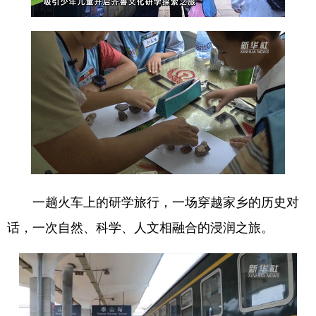
一趟火车上的研学旅行，一场穿越家乡的历史对
话，一次自然、科学、人文相融合的浸润之旅。