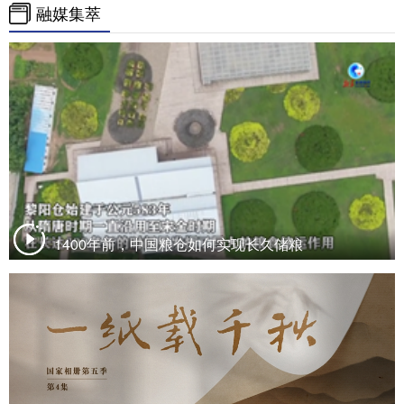
融媒集萃
1400年前，中国粮仓如何实现长久储粮