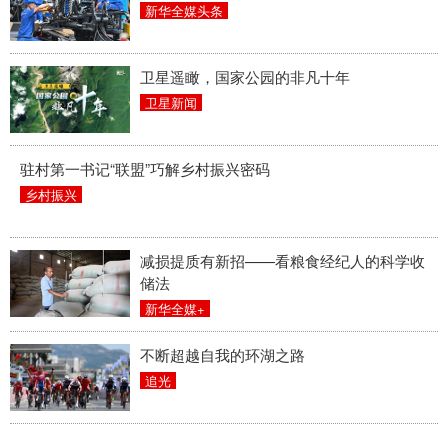
新华全媒头条
卫星遥瞰，国家公园的非凡十年
卫星新闻
驻村第一书记“联盟”巧解乡村振兴密码
乡村振兴
减损提质有新招——看粮食经纪人的科学收
储法
新华全媒+
不断超越自我的环湖之路
追光