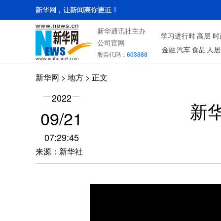
新华通讯社主办
学习进行时
高层
时
公司官网
金融
汽车
食品
人居
股票代码：
603888
新华网
>
地方
> 正文
2022
新
09/21
07:29:45
来源：新华社