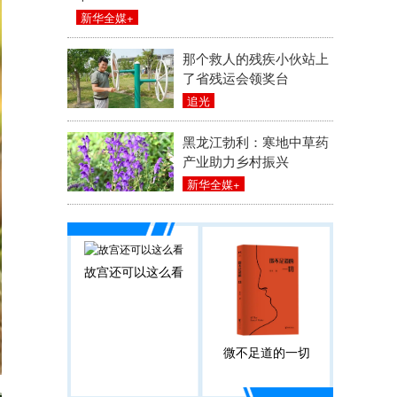
新华全媒+
那个救人的残疾小伙站上
了省残运会领奖台
追光
黑龙江勃利：寒地中草药
产业助力乡村振兴
新华全媒+
故宫还可以这么看
微不足道的一切