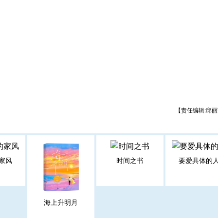
【责任编辑:邱丽
家风
时间之书
要爱具体的
海上升明月