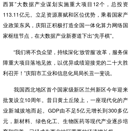
西算”大数据产业谋划实施重大项目12个，总投资
113.11亿元。立足资源禀赋和区位优势，乘着国家产
业政策东风，庆阳正积极打造全国一体化算力网络国
家枢纽节点，在大数据产业新赛道下出“先手棋”。
“我们将不负众望，持续深化‘放管服’改革，服务保
障重大项目落地见效，以优异成绩迎接党的二十大胜
利召开！”庆阳市工业和信息化局局长丑一斐说。
我国西北地区首个国家级新区兰州新区今年迎来
批复设立10周年。昔日黄土丘陵上，一座现代化的产
业新城拔地而起。GDP由不足5亿元增长到300多亿
元，新材料、绿色化工、生物医药等现代产业逐步培