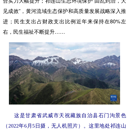
合实力大幅提升；祁连山生态环境保护“由乱到治，大
见成效”，黄河流域生态保护和高质量发展战略深入推
进；民生支出占财政支出比例近年来保持在80%左
右，民生福祉不断提升……
这是甘肃省武威市天祝藏族自治县石门沟景色
（2022年6月5日摄，无人机照片）。这里地处祁连山