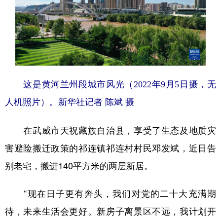
这是黄河兰州段城市风光（2022年9月5日摄，无
人机照片）。新华社记者 陈斌 摄
在武威市天祝藏族自治县，享受了生态及地质灾
害避险搬迁政策的祁连镇祁连村村民邓发斌，近日告
别老宅，搬进140平方米的两层新居。
“现在日子更有奔头，我们对党的二十大充满期
待，未来生活会更好。新房子离景区不远，我计划开