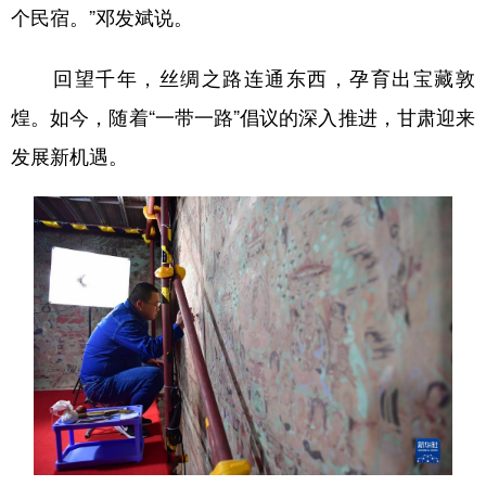
个民宿。”邓发斌说。
回望千年，丝绸之路连通东西，孕育出宝藏敦
煌。如今，随着“一带一路”倡议的深入推进，甘肃迎来
发展新机遇。