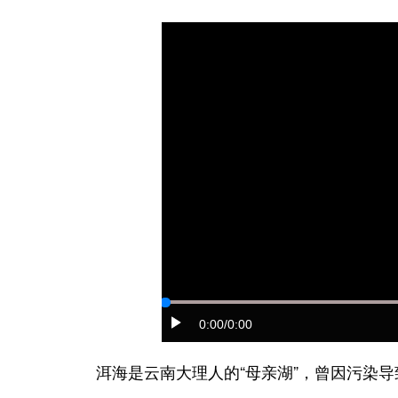
0:00
/0:00
洱海是云南大理人的“母亲湖”，曾因污染导