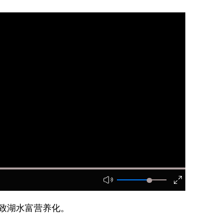
致湖水富营养化。