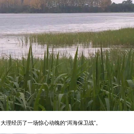
理经历了一场惊心动魄的“洱海保卫战”。