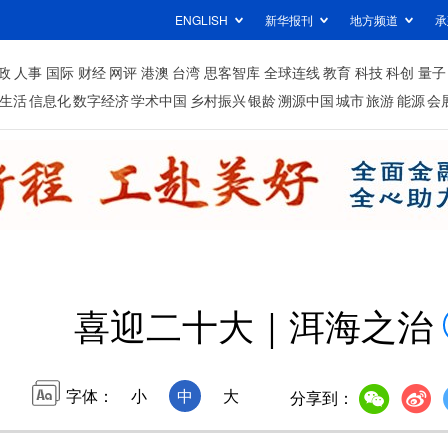
ENGLISH
新华报刊
地方频道
承
政
人事
国际
财经
网评
港澳
台湾
思客智库
全球连线
教育
科技
科创
量子
生活
信息化
数字经济
学术中国
乡村振兴
银龄
溯源中国
城市
旅游
能源
会
喜迎二十大｜洱海之治
字体：
小
中
大
分享到：