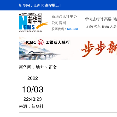
新华通讯社主办
学习进行时
高层
时
公司官网
金融
汽车
食品
人居
股票代码：
603888
新华网
>
地方
> 正文
2022
10/03
22:43:23
来源：新华社