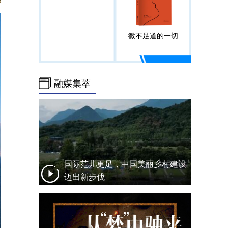
微不足道的一切
融媒集萃
国际范儿更足，中国美丽乡村建设
迈出新步伐