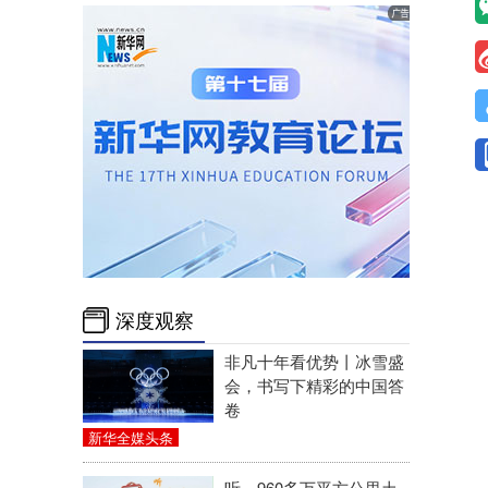
深度观察
非凡十年看优势丨冰雪盛
会，书写下精彩的中国答
卷
新华全媒头条
听，960多万平方公里土