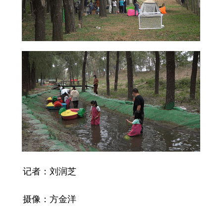
记者：刘润芝
摄像：方金洋