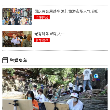
国庆黄金周过半 澳门旅游市场人气渐旺
港澳连线
老有所乐 精彩人生
新华视界
融媒集萃