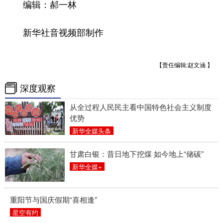
编辑：郝一林
新华社音视频部制作
【责任编辑:赵文涵 】
深度观察
从全过程人民民主看中国特色社会主义制度
优势
新华全媒头条
甘肃白银：昔日地下挖煤 如今地上“储碳”
新华全媒+
重阳节与国庆假期“喜相逢”
星空有约