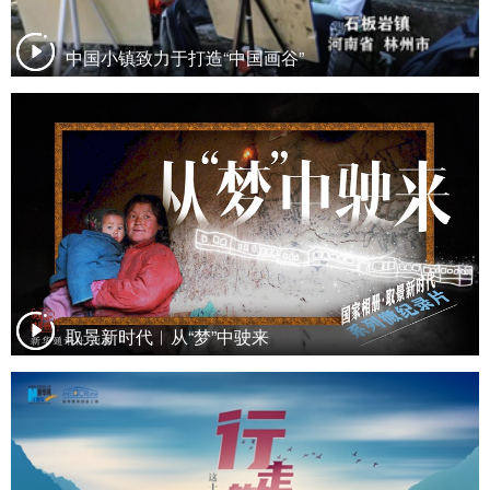
中国小镇致力于打造“中国画谷”
取景新时代︱从“梦”中驶来