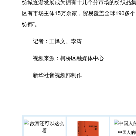
纺城逐渐发展成为拥有十几个分市场的纺织品
区有市场主体15万余家，贸易覆盖全球190多
纺都”。
记者：王怿文、李涛
视频来源：柯桥区融媒体中心
新华社音视频部制作
中国人的