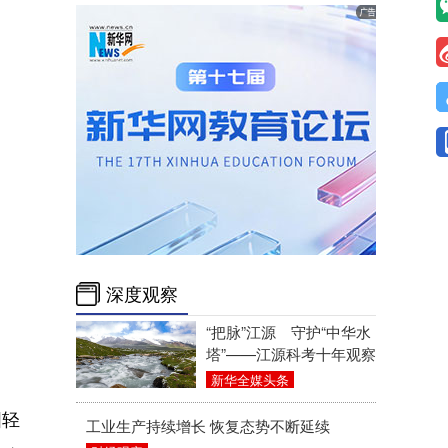
深度观察
“把脉”江源 守护“中华水
塔”——江源科考十年观察
新华全媒头条
国轻
工业生产持续增长 恢复态势不断延续