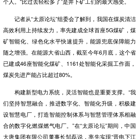
个人。“比过去轻松多了”是井下矿工们的最大感受。
记者从“太原论坛”组委会了解到，我国在煤炭清洁
高效利用上持续发力，率先建成全球首座5G煤矿，煤
矿智能化、绿色化水平快速提升，能源兜底保障能力
随之增强。在能源大省山西，截至今年6月底，这个省
已建成46座智能化煤矿、1161处智能化采掘工作面，
煤炭先进产能占比超过80%。
构建新型电力系统，灵活智能也是重要支撑。“我
们坚持智慧融合，推进数字化、智能化升级，积极建
设智慧电厂，打造智能控制体系与智慧管理体系相融
合的数字化燃煤燃气电厂。”在“太原论坛”期间，中国
大唐集团有限公司董事长邹磊说，率先实现“晋电下江