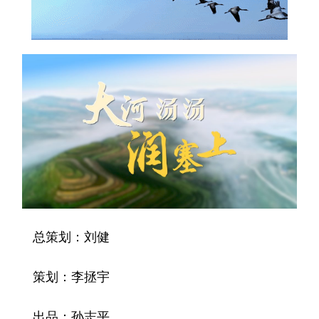
总策划：刘健
策划：李拯宇
出品：孙志平