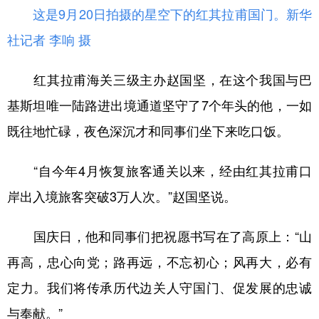
这是9月20日拍摄的星空下的红其拉甫国门。
新华
社记者 李响 摄
红其拉甫海关三级主办赵国坚，在这个我国与巴
基斯坦唯一陆路进出境通道坚守了7个年头的他，一如
既往地忙碌，夜色深沉才和同事们坐下来吃口饭。
“自今年4月恢复旅客通关以来，经由红其拉甫口
岸出入境旅客突破3万人次。”赵国坚说。
国庆日，他和同事们把祝愿书写在了高原上：“山
再高，忠心向党；路再远，不忘初心；风再大，必有
定力。我们将传承历代边关人守国门、促发展的忠诚
与奉献。”