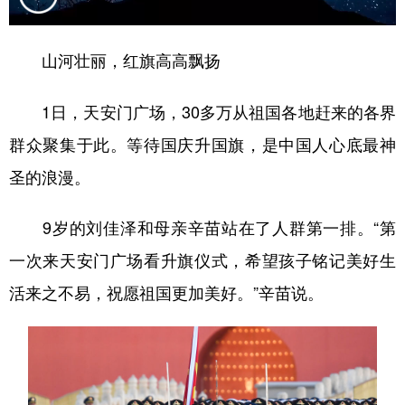
山河壮丽，红旗高高飘扬
1日，天安门广场，30多万从祖国各地赶来的各界
群众聚集于此。等待国庆升国旗，是中国人心底最神
圣的浪漫。
9岁的刘佳泽和母亲辛苗站在了人群第一排。“第
一次来天安门广场看升旗仪式，希望孩子铭记美好生
活来之不易，祝愿祖国更加美好。”辛苗说。