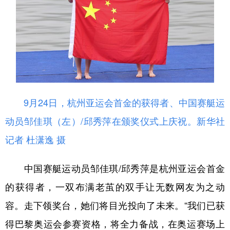
9月24日，杭州亚运会首金的获得者、中国赛艇运
动员邹佳琪（左）/邱秀萍在颁奖仪式上庆祝。
新华社
记者 杜潇逸 摄
中国赛艇运动员邹佳琪/邱秀萍是杭州亚运会首金
的获得者，一双布满老茧的双手让无数网友为之动
容。走下领奖台，她们将目光投向了未来。“我们已获
得巴黎奥运会参赛资格，将全力备战，在奥运赛场上