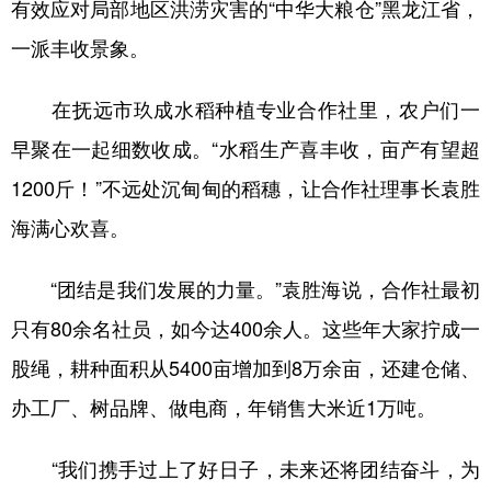
有效应对局部地区洪涝灾害的“中华大粮仓”黑龙江省，
一派丰收景象。
在抚远市玖成水稻种植专业合作社里，农户们一
早聚在一起细数收成。“水稻生产喜丰收，亩产有望超
1200斤！”不远处沉甸甸的稻穗，让合作社理事长袁胜
海满心欢喜。
“团结是我们发展的力量。”袁胜海说，合作社最初
只有80余名社员，如今达400余人。这些年大家拧成一
股绳，耕种面积从5400亩增加到8万余亩，还建仓储、
办工厂、树品牌、做电商，年销售大米近1万吨。
“我们携手过上了好日子，未来还将团结奋斗，为