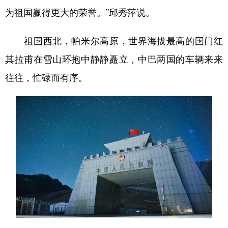
为祖国赢得更大的荣誉。”邱秀萍说。
祖国西北，帕米尔高原，世界海拔最高的国门红
其拉甫在雪山环抱中静静矗立，中巴两国的车辆来来
往往，忙碌而有序。