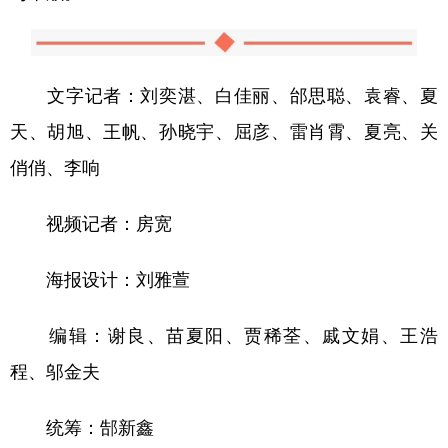
文字记者：
刘奕湛、白佳丽、邰思聪、袁睿、夏
天、胡旭、王帆、孙晓宇、屈彦、雷肖霄、夏亮、关
俏俏、李响
视频记者：房宽
海报设计：刘雅萱
编辑：谢良、苗夏阳、贾稀荃、戚文娟、王浩
程、邬金夫
统筹：郜新鑫