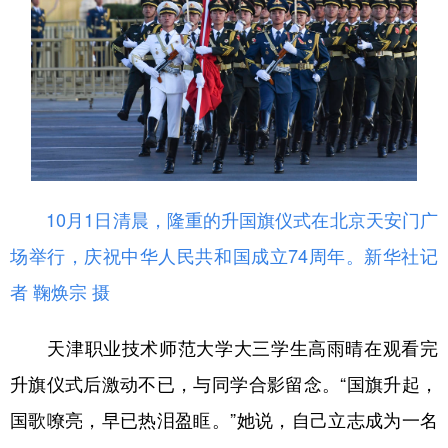
10月1日清晨，隆重的升国旗仪式在北京天安门广
场举行，庆祝中华人民共和国成立74周年。
新华社记
者 鞠焕宗 摄
天津职业技术师范大学大三学生高雨晴在观看完
升旗仪式后激动不已，与同学合影留念。“国旗升起，
国歌嘹亮，早已热泪盈眶。”她说，自己立志成为一名