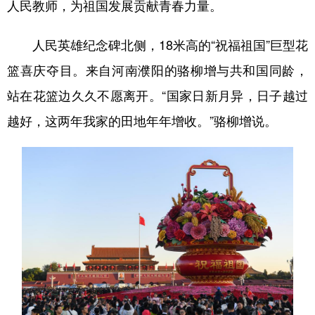
人民教师，为祖国发展贡献青春力量。
人民英雄纪念碑北侧，18米高的“祝福祖国”巨型花
篮喜庆夺目。来自河南濮阳的骆柳增与共和国同龄，
站在花篮边久久不愿离开。“国家日新月异，日子越过
越好，这两年我家的田地年年增收。”骆柳增说。