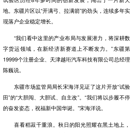
地。东疆片区以“开满弓、拉满箭”的劲头，连续多年实
现落户企业稳定增长。
“我们看中这里的产业布局与发展潜力，将深耕数
字货运领域，在新经济新赛道上不断发力。”东疆第
19999个注册企业、天津越珩汽车科技有限公司总经理
陈巍说。
东疆市场监管局局长宋海洋见证了这片开放“试验
田”的“大胆闯、大胆试、自主改”。“我们将以步履不停
的奋发姿态，祝福新中国华诞。”宋海洋说。
喜看稻菽千重浪。秋日的阳光照耀在黑土地上，