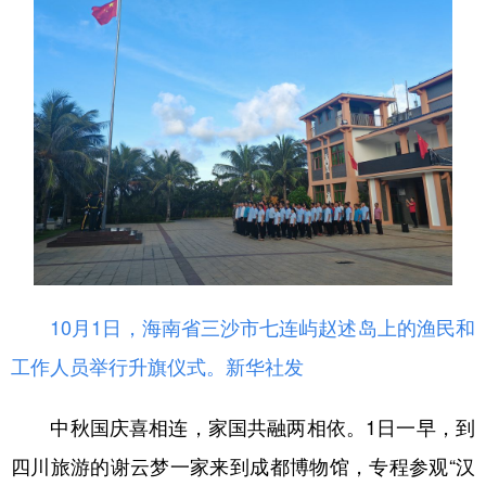
10月1日，海南省三沙市七连屿赵述岛上的渔民和
工作人员举行升旗仪式。
新华社发
中秋国庆喜相连，家国共融两相依。1日一早，到
四川旅游的谢云梦一家来到成都博物馆，专程参观“汉