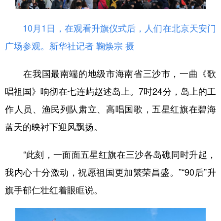
10月1日，在观看升旗仪式后，人们在北京天安门
广场参观。
新华社记者 鞠焕宗 摄
在我国最南端的地级市海南省三沙市，一曲《歌
唱祖国》响彻在七连屿赵述岛上。7时24分，岛上的工
作人员、渔民列队肃立、高唱国歌，五星红旗在碧海
蓝天的映衬下迎风飘扬。
“此刻，一面面五星红旗在三沙各岛礁同时升起，
我内心十分激动，祝愿祖国更加繁荣昌盛。”“90后”升
旗手郁仁壮红着眼眶说。