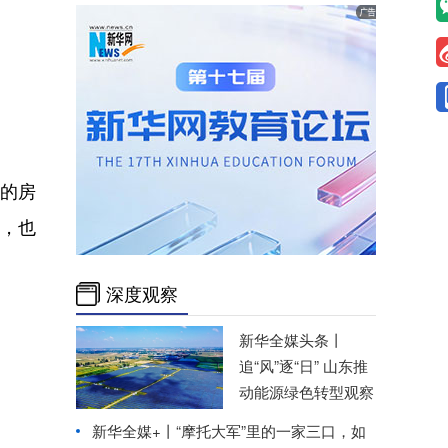
”的房
塑，也
深度观察
新华全媒头条丨
追“风”逐“日” 山东推
动能源绿色转型观察
新华全媒+丨
“摩托大军”里的一家三口，如