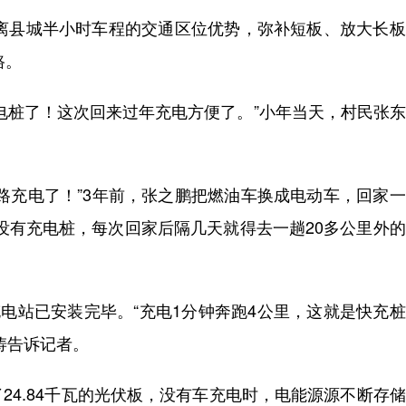
离县城半小时车程的交通区位优势，弥补短板、放大长板
路。
桩了！这次回来过年充电方便了。”小年当天，村民张东
充电了！”3年前，张之鹏把燃油车换成电动车，回家一
里没有充电桩，每次回家后隔几天就得去一趟20多公里外
电站已安装完毕。“充电1分钟奔跑4公里，这就是快充
涛告诉记者。
4.84千瓦的光伏板，没有车充电时，电能源源不断存