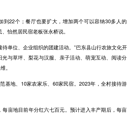
到22个；餐厅也要扩大，增加两个可以容纳30多人的
民、怡然居民宿老板张永桥说。
待单位、企业组织的团建活动。”巴东县山行农旅文化开
阳光与草坪、梨花与汉服、亲子活动、萌宠互动、阅读分
思维。
地、10家农家乐、60家民宿。2023年，全村接待
每亩地目前年分红六七百元。预计进入丰产期后，每亩