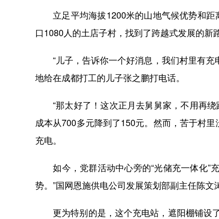
立足平均海拔1200米的山地气候优势和距
口1080人的土店子村，找到了跨越式发展的新
“儿子，告诉你一个好消息，我们村里有充电
地给在成都打工的儿子张之鹏打电话。
“那太好了！这次正月去舅舅家，不用再绕路
成本从700多元降到了150元。然而，苦于村
充电。
如今，党群活动中心旁的“光储充一体化”充
势。”国网恩施供电公司发展策划部副主任陈文
更为特别的是，这个充电站，遮阳棚铺设了2