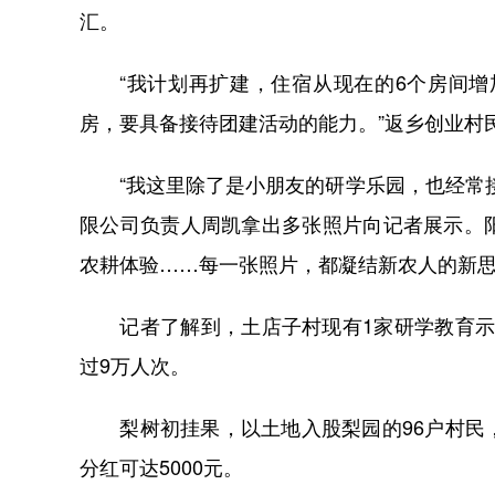
汇。
“我计划再扩建，住宿从现在的6个房间增加
房，要具备接待团建活动的能力。”返乡创业村
“我这里除了是小朋友的研学乐园，也经常接
限公司负责人周凯拿出多张照片向记者展示。
农耕体验……每一张照片，都凝结新农人的新
记者了解到，土店子村现有1家研学教育示范基
过9万人次。
梨树初挂果，以土地入股梨园的96户村民，
分红可达5000元。