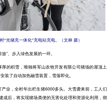
子村“光储充一体化”充电站充电。（文林 摄）
放”、步入绿色发展的一环。
厚的积雪，唯独将军山农牧开发有限公司猪场的屋顶上
步安装了自动加热融雪装置，雪落即化。
业，全村年出栏生猪6000多头。大雪袭来前，工人们
目建成后，将实现猪场粪便的无害化处理和资源化利用，