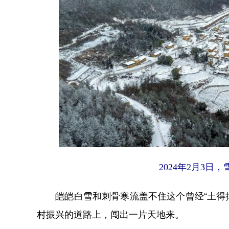
2024年2月3
皑皑白雪和刺骨寒流盖不住这个曾经“土得掉
村振兴的道路上，闯出一片天地来。