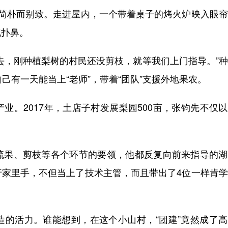
朴而别致。走进屋内，一个带着桌子的烤火炉映入眼帘
气扑鼻。
，刚种植梨树的村民还没剪枝，就等我们上门指导。”种
己有一天能当上“老师”，带着“团队”支援外地果农。
。2017年，土店子村发展梨园500亩，张钧先不仅
果、剪枝等各个环节的要领，他都反复向前来指导的湖
行家里手，不但当上了技术主管，而且带出了4位一样肯
活力。谁能想到，在这个小山村，“团建”竟然成了高