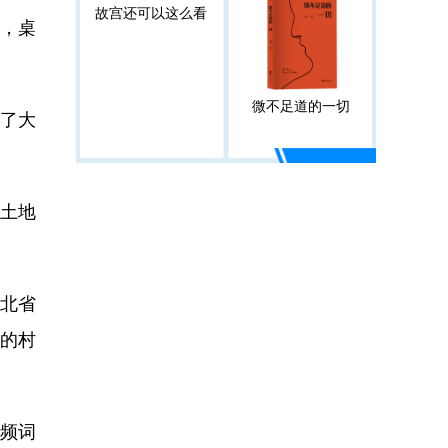
故宫还可以这么看
，桌
微不足道的一切
了大
以土地
北省
学的村
频词