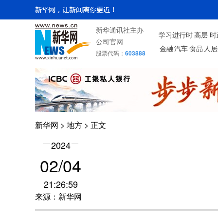
新华通讯社主办
学习进行时
高层
时
公司官网
金融
汽车
食品
人居
股票代码：
603888
新华网
>
地方
> 正文
2024
02/04
21:26:59
来源：新华网