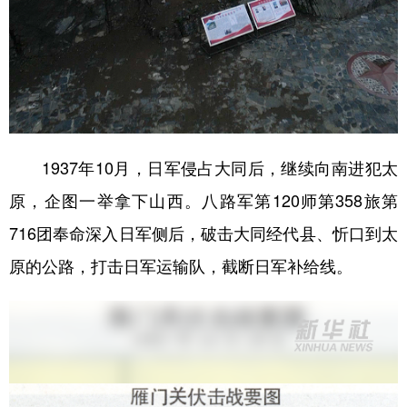
1937年10月，日军侵占大同后，继续向南进犯太
原，企图一举拿下山西。八路军第120师第358旅第
716团奉命深入日军侧后，破击大同经代县、忻口到太
原的公路，打击日军运输队，截断日军补给线。