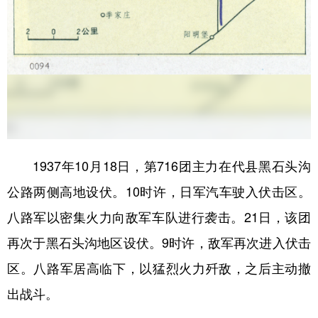
1937年10月18日，第716团主力在代县黑石头沟
公路两侧高地设伏。10时许，日军汽车驶入伏击区。
八路军以密集火力向敌军车队进行袭击。21日，该团
再次于黑石头沟地区设伏。9时许，敌军再次进入伏击
区。八路军居高临下，以猛烈火力歼敌，之后主动撤
出战斗。