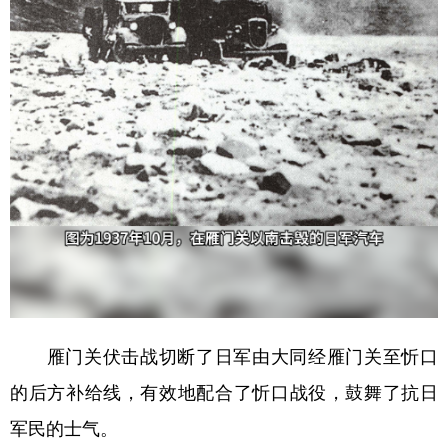
雁门关伏击战切断了日军由大同经雁门关至忻口
的后方补给线，有效地配合了忻口战役，鼓舞了抗日
军民的士气。