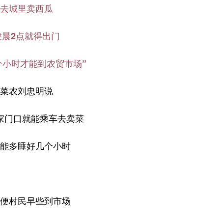
去城里卖西瓜
凌晨2点就得出门
个小时才能到农贸市场”
菜农刘忠明说
家门口就能乘车去卖菜
能多睡好几个小时
便村民早些到市场