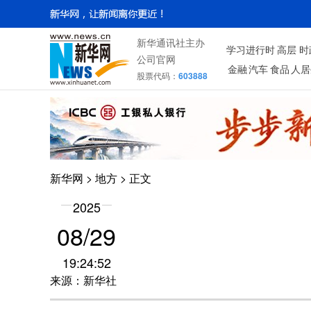
新华通讯社主办
学习进行时
高层
时
公司官网
金融
汽车
食品
人居
股票代码：
603888
新华网
>
地方
> 正文
2025
08/29
19:24:52
来源：新华社