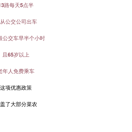
13路每天5点半
从公交公司出车
般公交车早半个小时
且65岁以上
老年人免费乘车
这项优惠政策
盖了大部分菜农