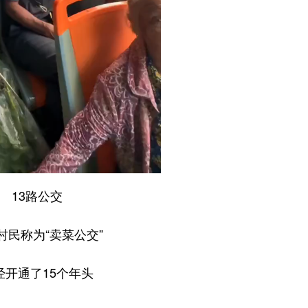
13路公交
村民称为“卖菜公交”
经开通了15个年头