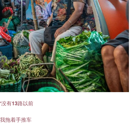
“没有13路以前
我拖着手推车