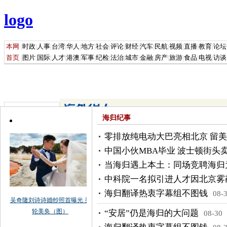
海归纪事
零排放纯电动大巴亮相北京 留美
中国小伙MBA毕业 波士顿街头
当海归遇上本土：同场竞聘海归
中科院一名拟引进人才因北京雾
海归翻译热衷字幕组不图钱
08-
“安居”仍是海归的大问题
08-30