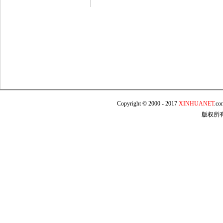
Copyright © 2000 - 2017
XINHUANET
.c
版权所