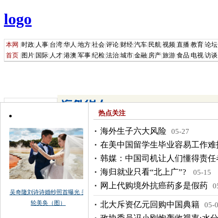
热点关注
海外生子六大风险
05-27
在美中国留学生毕业容易工作难
韩媒：中国司机让人们懂得责任
海归就业只看“北上广”?
05-15
网上代购境外抗癌药多是假药
0
北大斥资亿元回购中国典籍
05-