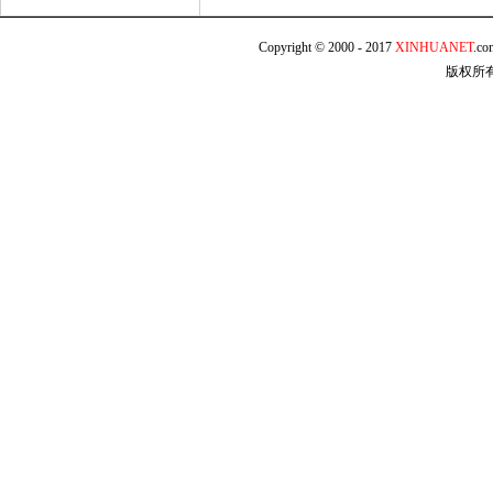
Copyright © 2000 - 2017
XINHUANET
.c
版权所