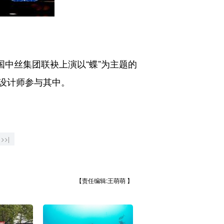
中丝集团联袂上演以“蝶”为主题的
位设计师参与其中。
>>|
【责任编辑:王萌萌 】