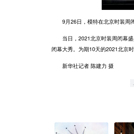
9月26日，模特在北京时装周闭
当日，2021北京时装周闭幕盛典
闭幕大秀。为期10天的2021北
新华社记者 陈建力 摄