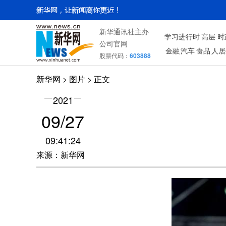
新华通讯社主办
学习进行时
高层
时
公司官网
金融
汽车
食品
人居
股票代码：
603888
新华网
>
图片
> 正文
2021
09/27
09:41:24
来源：新华网