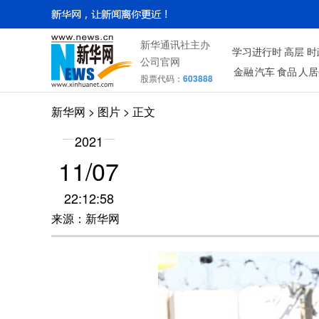
新华通讯社主办
学习进行时
高层
时
公司官网
金融
汽车
食品
人居
股票代码：
603888
新华网
>
图片
> 正文
2021
11/07
22:12:58
来源：新华网