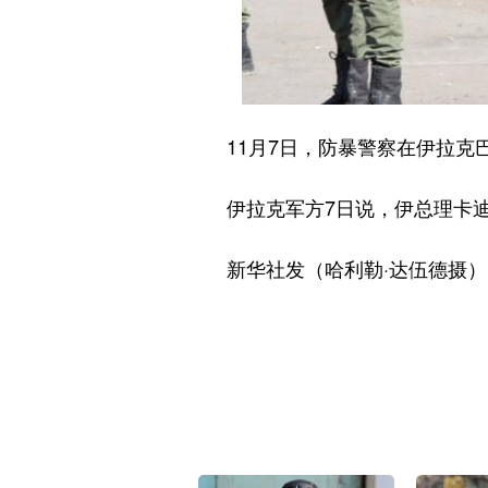
11月7日，防暴警察在伊拉克巴
伊拉克军方7日说，伊总理卡迪米
新华社发（哈利勒·达伍德摄）