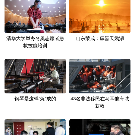
清华大学举办冬奥志愿者急
山东荣成：氤氲天鹅湖
救技能培训
钢琴是这样“炼”成的
43名非法移民在马耳他海域
获救