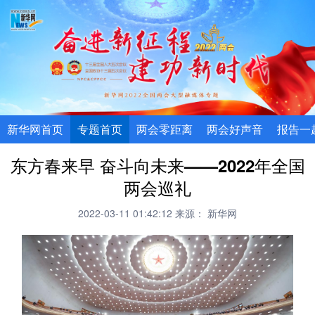
新华网首页
专题首页
两会零距离
两会好声音
报告一
东方春来早 奋斗向未来——2022年全国
两会巡礼
2022-03-11 01:42:12
来源： 新华网