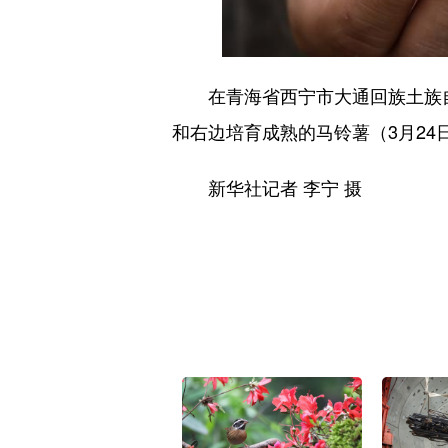
在青海省西宁市大通回族土族自
和右边培育成熟的马铃薯（3月24
新华社记者 李宁 摄