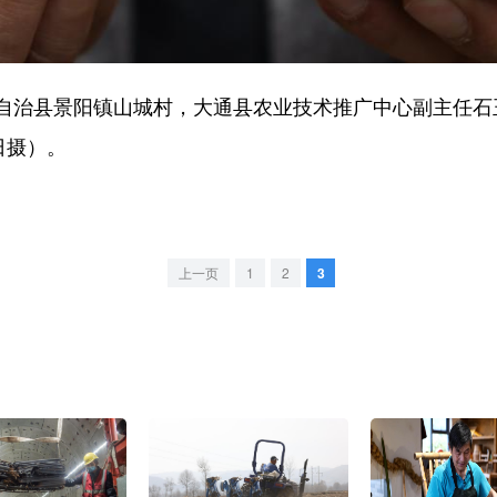
治县景阳镇山城村，大通县农业技术推广中心副主任石
日摄）。
上一页
1
2
3