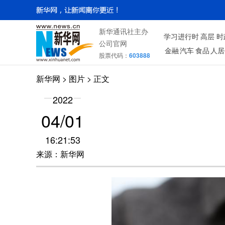
新华通讯社主办
学习进行时
高层
时
公司官网
金融
汽车
食品
人居
股票代码：
603888
新华网
>
图片
> 正文
2022
04/01
16:21:53
来源：新华网