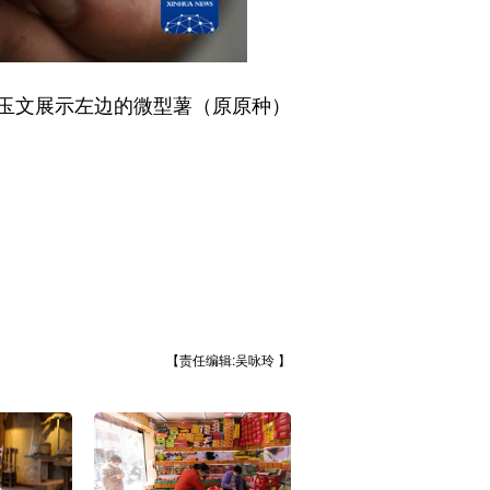
玉文展示左边的微型薯（原原种）
【责任编辑:吴咏玲 】