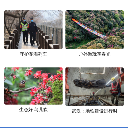
户外游玩享春光
守护花海列车
生态好 鸟儿欢
武汉：地铁建设进行时