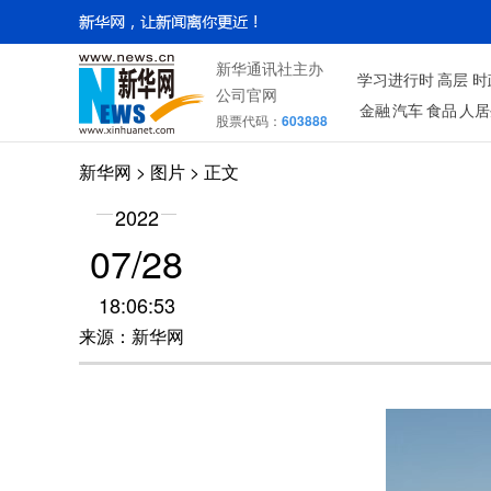
新华通讯社主办
学习进行时
高层
时
公司官网
金融
汽车
食品
人居
股票代码：
603888
新华网
>
图片
> 正文
2022
07/28
18:06:53
来源：新华网