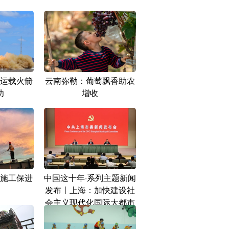
运载火箭
云南弥勒：葡萄飘香助农
功
增收
施工保进
中国这十年·系列主题新闻
发布丨上海：加快建设社
会主义现代化国际大都市