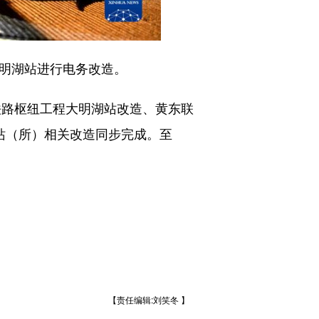
明湖站进行电务改造。
铁路枢纽工程大明湖站改造、黄东联
站（所）相关改造同步完成。至
【责任编辑:刘笑冬 】