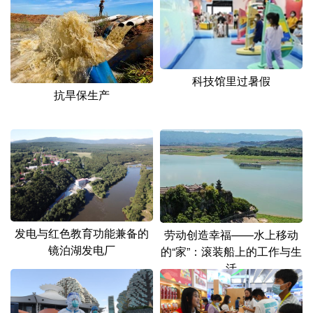
科技馆里过暑假
抗旱保生产
发电与红色教育功能兼备的
劳动创造幸福——水上移动
镜泊湖发电厂
的“家”：滚装船上的工作与生
活