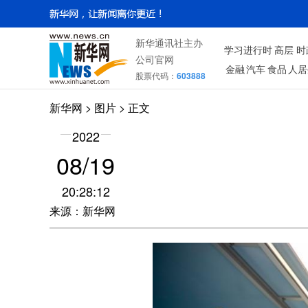
新华通讯社主办
学习进行时
高层
时
公司官网
金融
汽车
食品
人居
股票代码：
603888
新华网
>
图片
> 正文
2022
08/19
20:28:12
来源：新华网