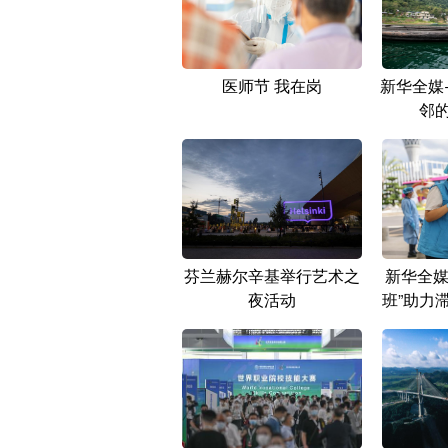
医师节 我在岗
新华全媒
邻的
芬兰赫尔辛基举行艺术之
新华全媒
夜活动
班”助力