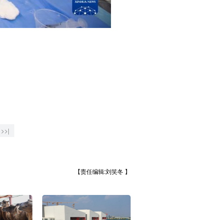
>>|
【责任编辑:刘笑冬 】