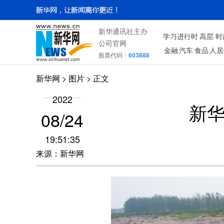
新华通讯社主办
学习进行时
高层
时
公司官网
金融
汽车
食品
人居
股票代码：
603888
新华网
>
图片
> 正文
2022
新华
08/24
19:51:35
来源：新华网