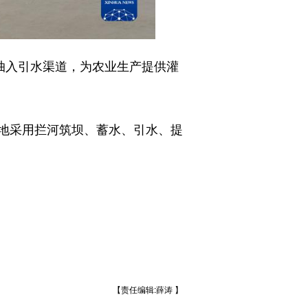
抽入引水渠道，为农业生产提供灌
地采用拦河筑坝、蓄水、引水、提
【责任编辑:薛涛 】