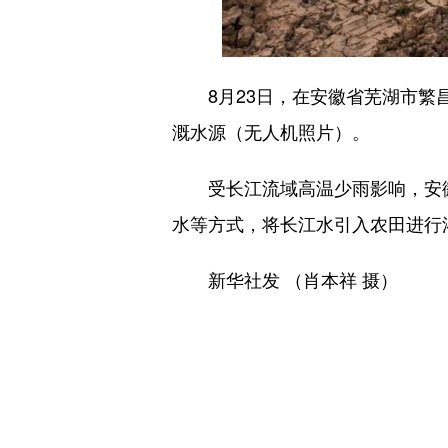
8月23日，在安徽省芜湖市繁昌
溉水源（无人机照片）。
受长江流域高温少雨影响，安徽
水等方式，将长江水引入农田进行
新华社发 （肖本祥 摄）