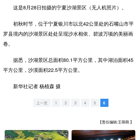
这是8月28日拍摄的宁夏沙湖景区（无人机照片）。
学术中国
乡村振兴
银龄
溯源中国
初秋时节，位于宁夏银川市以北42公里处的石嘴山市平
城市
旅游
能源
会展
罗县境内的沙湖景区处处呈现沙水相依、碧波万顷的美丽画
彩票
娱乐
时尚
悦读
卷。
公益
一带一路
亚太网
上市公司
据悉，沙湖景区总面积80.1平方公里，其中湖泊面积45
文化产业
平方公里，沙漠面积22.5平方公里。
新华社记者 杨植森 摄
地方频道
北京
天津
河北
山西
上一页
1
2
3
4
5
6
辽宁
吉林
上海
江苏
【责任编辑:王萌萌 】
浙江
安徽
福建
江西