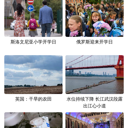
斯洛文尼亚小学开学日
俄罗斯迎来开学日
英国：干旱的农田
水位持续下降 长江武汉段露
出江心小道