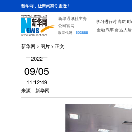
新华通讯社主办
学习进行时
高层
时
公司官网
金融
汽车
食品
人居
股票代码：
603888
新华网
>
图片
> 正文
2022
09/05
11:12:49
来源：新华网