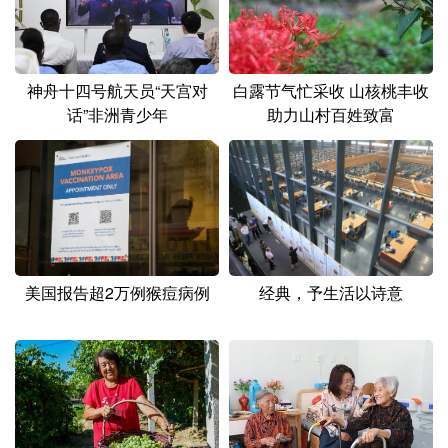
神舟十四号航天员“天宫对
白露节气忙采收 山核桃丰收
话”非洲青少年
助力山村百姓致富
美国报告超2万例猴痘病例
经典，予生活以诗意