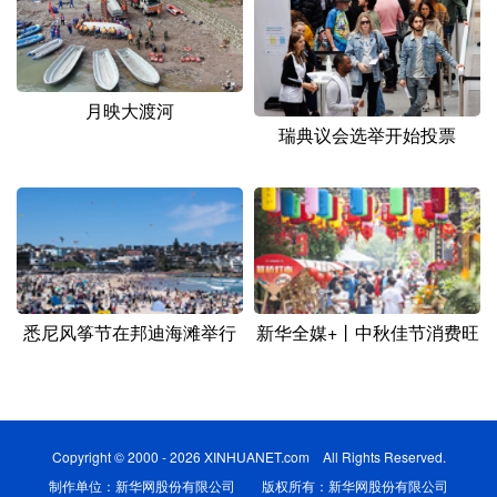
月映大渡河
瑞典议会选举开始投票
悉尼风筝节在邦迪海滩举行
新华全媒+丨中秋佳节消费旺
Copyright © 2000 - 2026 XINHUANET.com All Rights Reserved.
制作单位：新华网股份有限公司 版权所有：新华网股份有限公司