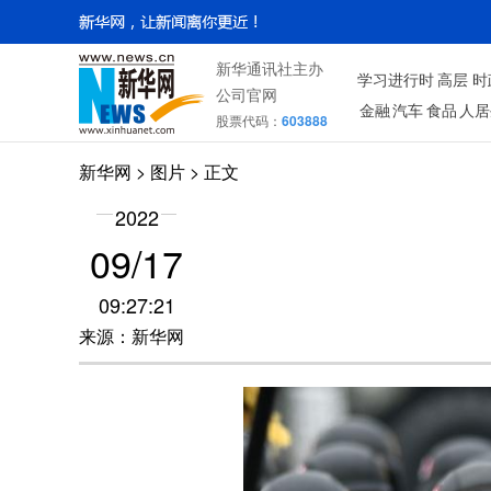
新华通讯社主办
学习进行时
高层
时
公司官网
金融
汽车
食品
人居
股票代码：
603888
新华网
>
图片
> 正文
2022
09/17
09:27:21
来源：新华网