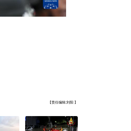
【责任编辑:刘阳 】