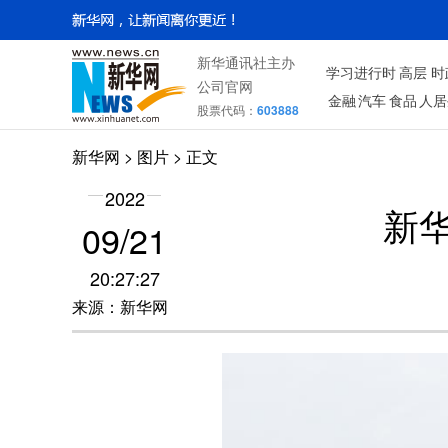
新华通讯社主办
学习进行时
高层
时
公司官网
金融
汽车
食品
人居
股票代码：
603888
新华网
>
图片
> 正文
2022
新
09/21
20:27:27
来源：新华网