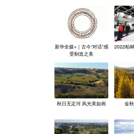
新华全媒+｜古今“对话”感
2022
受制造之美
秋日无定河 风光美如画
金秋