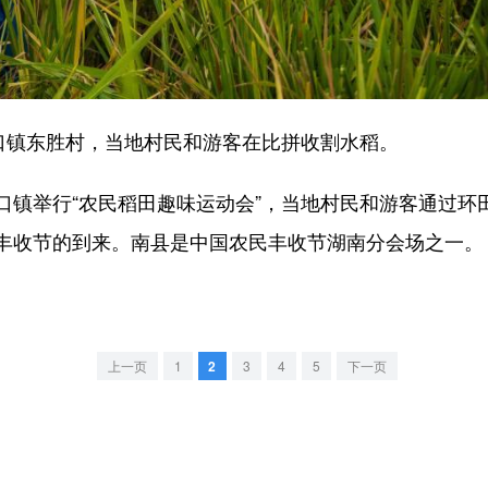
镇东胜村，当地村民和游客在比拼收割水稻。
举行“农民稻田趣味运动会”，当地村民和游客通过环
丰收节的到来。南县是中国农民丰收节湖南分会场之一。
上一页
1
2
3
4
5
下一页