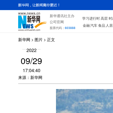
新华通讯社主办
学习进行时
高层
时
公司官网
金融
汽车
食品
人居
股票代码：
603888
新华网
>
图片
> 正文
2022
09/29
17:04:40
来源：新华网