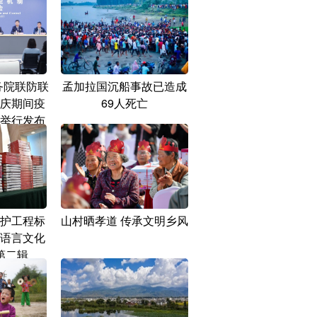
务院联防联
孟加拉国沉船事故已造成
庆期间疫
69人死亡
举行发布
护工程标
山村晒孝道 传承文明乡风
语言文化
第二辑