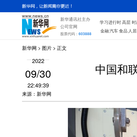
新华通讯社主办
学习进行时
高层
时
公司官网
金融
汽车
食品
人居
股票代码：
603888
新华网
>
图片
> 正文
2022
中国和
09/30
22:49:39
来源：新华网