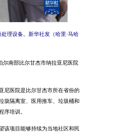
圾处理设备。新华社发（哈里·马哈
泊尔南部比尔甘杰市纳拉亚尼医院
亚尼医院是比尔甘杰市所在省份的
垃圾隔离室、医用推车、垃圾桶和
程序培训。
望该项目能够持续为当地社区和民