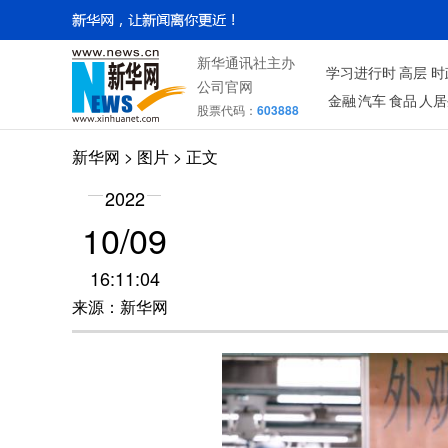
新华通讯社主办
学习进行时
高层
时
公司官网
金融
汽车
食品
人居
股票代码：
603888
新华网
>
图片
> 正文
2022
10/09
16:11:04
来源：新华网