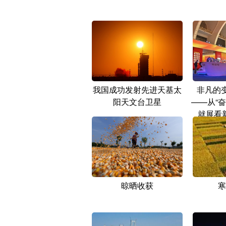
我国成功发射先进天基太
非凡的
阳天文台卫星
——从“
就展看
晾晒收获
寒