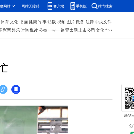
建网站
网站无障碍
客户端
手机版
站内搜索
体育
文化
书画
健康
军事
访谈
视频
图片
政务
法律
中央文件
展
彩票
娱乐
时尚
悦读
公益
一带一路
亚太网
上市公司
文化产业
忙