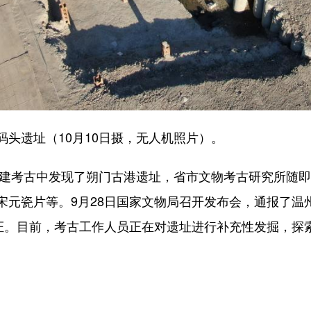
遗址（10月10日摄，无人机照片）。
建考古中发现了朔门古港遗址，省市文物考古研究所随即
宋元瓷片等。9月28日国家文物局召开发布会，通报了温
见证。目前，考古工作人员正在对遗址进行补充性发掘，探