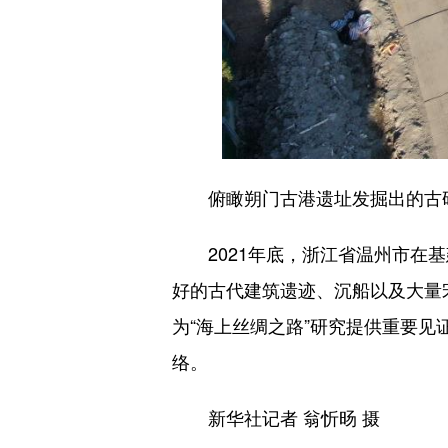
俯瞰朔门古港遗址发掘出的古码头
2021年底，浙江省温州市在基
好的古代建筑遗迹、沉船以及大量
为“海上丝绸之路”研究提供重要
络。
新华社记者 翁忻旸 摄