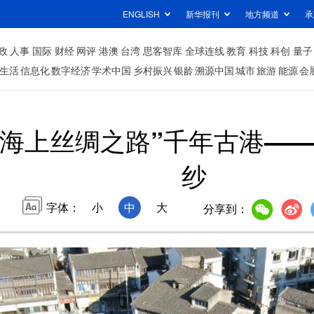
ENGLISH
新华报刊
地方频道
承
政
人事
国际
财经
网评
港澳
台湾
思客智库
全球连线
教育
科技
科创
量子
生活
信息化
数字经济
学术中国
乡村振兴
银龄
溯源中国
城市
旅游
能源
会
“海上丝绸之路”千年古港—
纱
字体：
小
中
大
分享到：