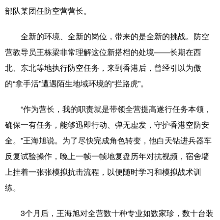
部队某团任防空营营长。
全新的环境、全新的岗位，带来的是全新的挑战。防空
营教导员王栋梁非常理解这位新搭档的处境——长期在西
北、东北等地执行防空任务，来到香港后，曾经引以为傲
的“拿手活”遭遇陌生地域环境的“拦路虎”。
“作为营长，我的职责就是带领全营提高遂行任务本领，
确保一有任务，能够迅即行动、弹无虚发，守护香港空防安
全。”王海旭说。为了尽快完成角色转变，他白天钻进兵器车
反复试验操作，晚上一帧一帧地复盘历年对抗视频，宿舍墙
上挂着一张张模拟抗击流程，以便随时学习和模拟战术训
练。
3个月后，王海旭对全营数十种专业如数家珍，数十台装