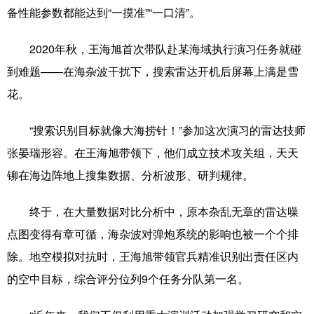
备性能参数都能达到“一摸准”“一口清”。
2020年秋，王海旭首次带队赴某海域执行演习任务就碰
到难题——在海杂波干扰下，搜索雷达开机后屏幕上满是雪
花。
“搜索识别目标就像大海捞针！”参加这次演习的雷达技师
张晏瑞形容。在王海旭带领下，他们成立技术攻关组，天天
铆在海边阵地上搜集数据、分析波形、研判规律。
终于，在大量数据对比分析中，原本杂乱无章的雷达噪
点图变得有章可循，海杂波对弹炮系统的影响也被一个个排
除。地空模拟对抗时，王海旭带领官兵精准识别出责任区内
的空中目标，综合评分位列9个任务分队第一名。