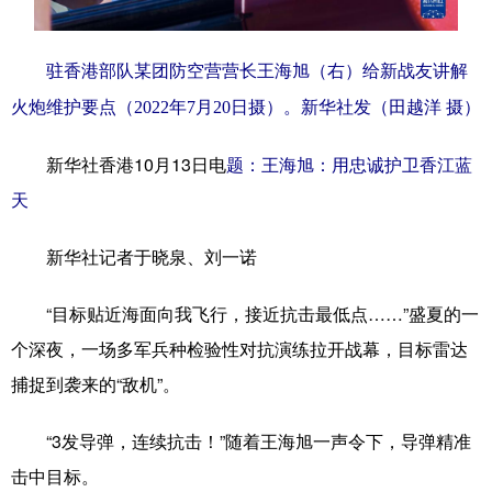
学术中国
乡村振兴
银龄
溯源中国
驻香港部队某团防空营营长王海旭（右）给新战友讲解
城市
旅游
能源
会展
火炮维护要点（2022年7月20日摄）。新华社发（田越洋 摄）
彩票
娱乐
时尚
悦读
新华社香港10月13日电
题：王海旭：用忠诚护卫香江蓝
公益
一带一路
亚太网
上市公司
天
文化产业
新华社记者于晓泉、刘一诺
地方频道
“目标贴近海面向我飞行，接近抗击最低点……”盛夏的一
个深夜，一场多军兵种检验性对抗演练拉开战幕，目标雷达
北京
天津
河北
山西
捕捉到袭来的“敌机”。
辽宁
吉林
上海
江苏
“3发导弹，连续抗击！”随着王海旭一声令下，导弹精准
浙江
安徽
福建
江西
击中目标。