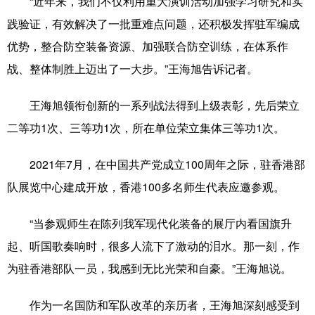
“近年来，我们不仅利用重大演训活动加强学习研究和实
践验证，有效解决了一批重难点问题，还积极发挥驻军编成
优势，整合防空装备资源、加强联合防空训练，在体系作
战、整体制胜上迈出了一大步。”王海旭告诉记者。
王海旭领衔创新的一系列战法得到上级表彰，先后荣立
二等功1次、三等功1次，所在单位荣立集体三等功1次。
2021年7月，在中国共产党成立100周年之际，驻香港部
队展览中心建成开放，香港100多名师生代表应邀参观。
“当参观师生在陈列我军现代化装备的展厅内看国旗升
起、听国歌奏响时，很多人流下了激动的泪水。那一刻，作
为驻香港部队一员，我感到无比光荣和自豪。”王海旭说。
作为一名国防和军队改革的亲历者，王海旭深刻感受到