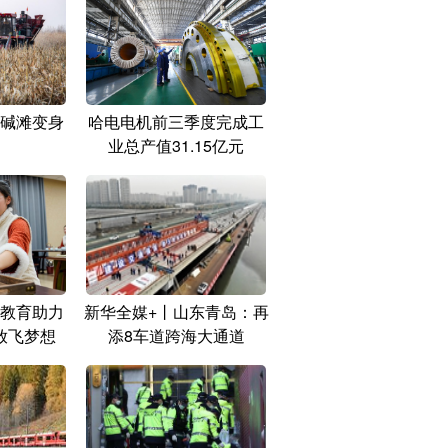
碱滩变身
哈电电机前三季度完成工
业总产值31.15亿元
教育助力
新华全媒+丨山东青岛：再
放飞梦想
添8车道跨海大通道