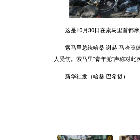
这是10月30日在索马里首都摩
索马里总统哈桑·谢赫·马哈茂德3
人受伤。索马里“青年党”声称对此
新华社发（哈桑·巴希摄）