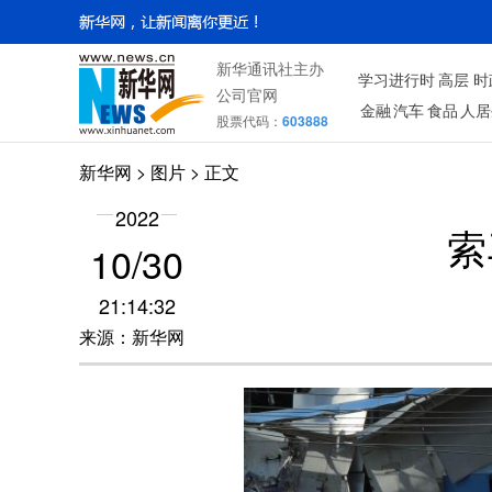
新华通讯社主办
学习进行时
高层
时
公司官网
金融
汽车
食品
人居
股票代码：
603888
新华网
>
图片
> 正文
2022
索
10/30
21:14:32
来源：新华网