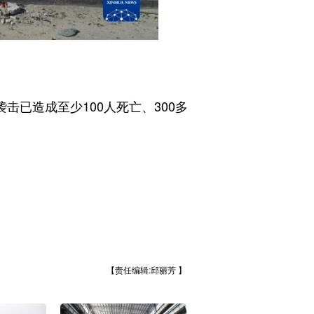
已造成至少100人死亡、300多
【责任编辑:邱丽芳 】