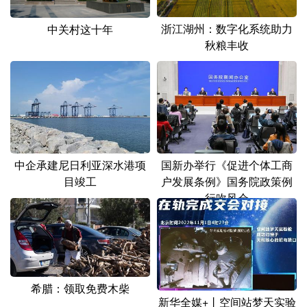
浙江湖州：数字化系统助力
中关村这十年
秋粮丰收
中企承建尼日利亚深水港项
国新办举行《促进个体工商
目竣工
户发展条例》国务院政策例
行吹风会
希腊：领取免费木柴
新华全媒+丨空间站梦天实验