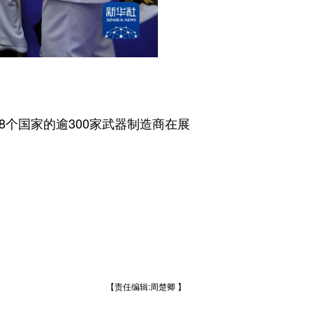
个国家的逾300家武器制造商在展
【责任编辑:周楚卿 】