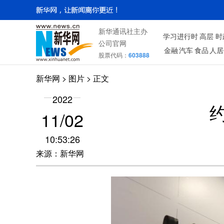
新华通讯社主办
学习进行时
高层
时
公司官网
金融
汽车
食品
人居
股票代码：
603888
新华网
>
图片
> 正文
2022
11/02
10:53:26
来源：新华网