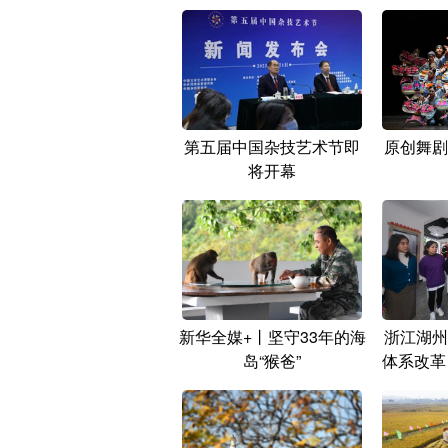
第五届中国杂技艺术节即
原创舞剧
将开幕
新华全媒+丨坚守33年的海
浙江湖州
岛“猴爸”
体系改革