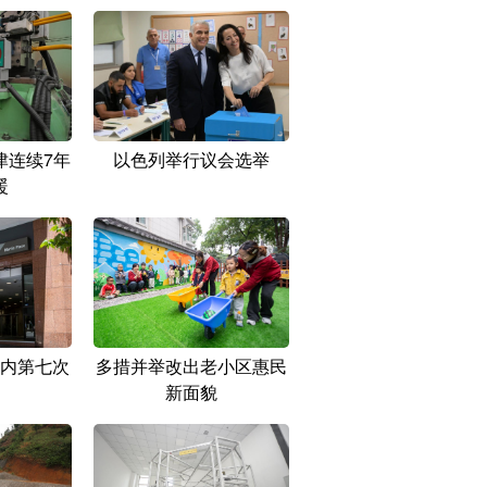
津连续7年
以色列举行议会选举
暖
内第七次
多措并举改出老小区惠民
新面貌