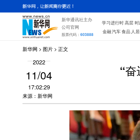
新华通讯社主办
学习进行时
高层
时
公司官网
金融
汽车
食品
人居
股票代码：
603888
新华网
>
图片
> 正文
2022
“
11/04
17:02:29
来源：新华网