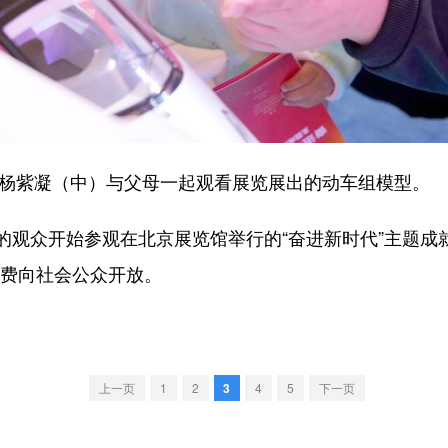
杨紫凝（中）与父母一起观看展览展出的动车组模型。
众开始参观在北京展览馆举行的“奋进新时代”主题成就展
免费向社会公众开放。
上一页
1
2
3
4
5
下一页