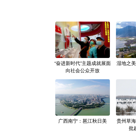
“奋进新时代”主题成就展面
湿地之美
向社会公众开放
广西南宁：邕江秋日美
贵州草海
批