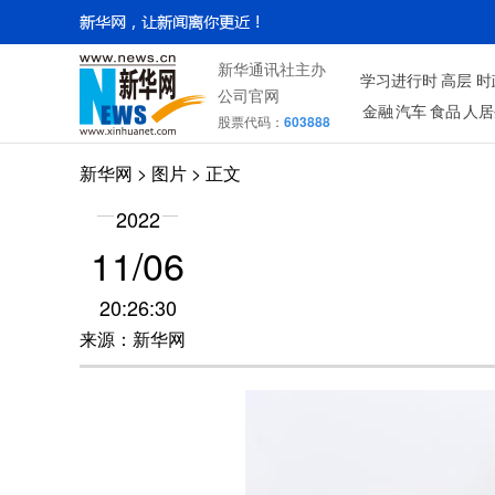
新华通讯社主办
学习进行时
高层
时
公司官网
金融
汽车
食品
人居
股票代码：
603888
新华网
>
图片
> 正文
2022
11/06
20:26:30
来源：新华网