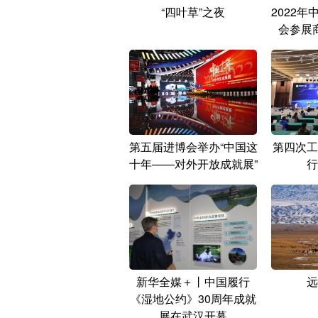
“四叶草”之夜
2022
会参展
第五届进博会举办“中国这
第四次工
十年——对外开放成就展”
行
新华全媒＋丨中国履行
远
《湿地公约》30周年成就
展在武汉开幕