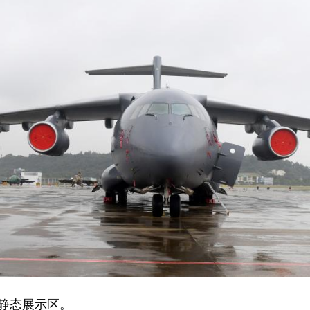
展静态展示区。