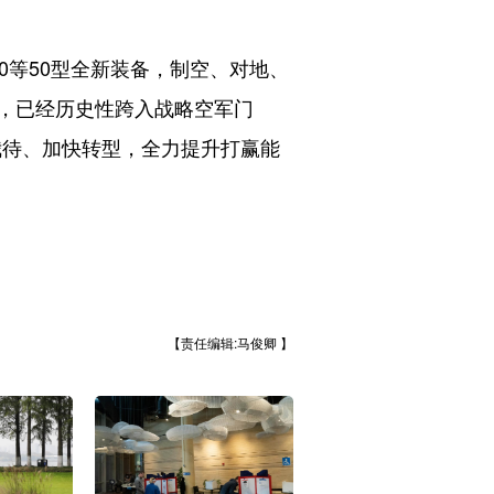
20等50型全新装备，制空、对地、
，已经历史性跨入战略空军门
我待、加快转型，全力提升打赢能
【责任编辑:马俊卿 】