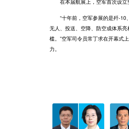
在本届航展上，空军首次设立空管
“十年前，空军参展的是歼-10、歼
无人、投送、空降、防空成体系亮
槛。”空军司令员常丁求在开幕式
力。