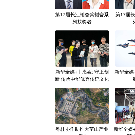
第17届长江韬奋奖韬奋系
第17届
列获奖者
新华全媒+丨袁媛: 守正创
新华全媒
新 传承中华优秀传统文化
粤桂协作助推大苗山产业
新华全媒