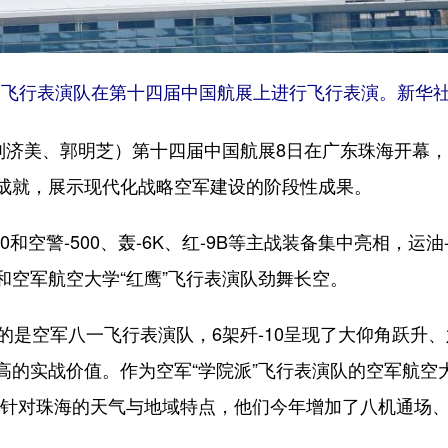
飞行表演队在第十四届中国航展上进行飞行表演。新华社
济美、郭明芝）第十四届中国航展8日在广东珠海开幕，
成就，展示现代化战略空军建设的阶段性成果。
空警-500、轰-6K、红-9B等主战装备集中亮相，运油-
和空军航空大学“红鹰”飞行表演队劲舞长空。
是空军八一飞行表演队，6架歼-10呈现了大仰角跃升
的实战价值。作为空军“学院派”飞行表演队的空军航空大
。针对珠海的天气与地域特点，他们今年增加了八机通场