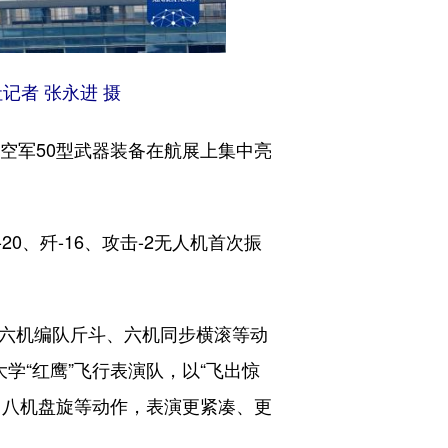
记者 张永进 摄
空军50型武器装备在航展上集中亮
20、歼-16、攻击-2无人机首次振
、六机编队斤斗、六机同步横滚等动
学“红鹰”飞行表演队，以“飞出惊
、八机盘旋等动作，表演更紧凑、更