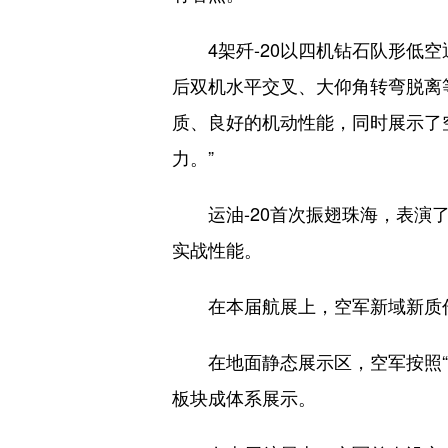
4架歼-20以四机钻石队形低空
后双机水平交叉、大仰角转弯脱离等
质、良好的机动性能，同时展示了
力。”
运油-20首次振翅珠海，表演了
实战性能。
在本届航展上，空军新域新质作战
在地面静态展示区，空军按照“制
板块成体系展示。