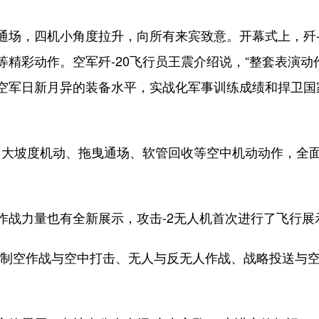
通场，四机小角度拉升，向所有来宾致意。开幕式上，歼-
精彩动作。空军歼-20飞行员王震介绍说，“整套表演动作
空军日新月异的装备水平，实战化军事训练成绩和捍卫国
大坡度机动、拖曳通场、软管回收等空中机动动作，全
力量也有全新展示，攻击-2无人机首次进行了飞行展
空作战与空中打击、无人与反无人作战、战略投送与空投