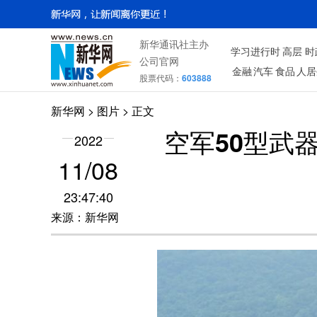
新华通讯社主办
学习进行时
高层
时
公司官网
金融
汽车
食品
人居
股票代码：
603888
新华网
>
图片
> 正文
空军50型武
2022
11/08
23:47:40
来源：新华网