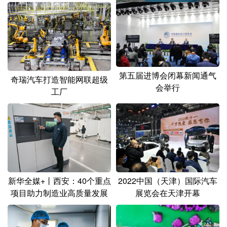
安徽马鞍山：老矿区的生态
蝶变
第五届进博会闭幕新闻通气
奇瑞汽车打造智能网联超级
会举行
工厂
新华全媒+丨西安：40个重点
2022中国（天津）国际汽车
项目助力制造业高质量发展
展览会在天津开幕