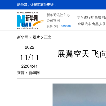
新华通讯社主办
学习进行时
高层
时
公司官网
金融
汽车
食品
人居
股票代码：
603888
新华网
>
图片
> 正文
2022
展翼空天 飞
11/11
22:04:41
来源：新华网