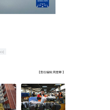
>>|
【责任编辑:周楚卿 】