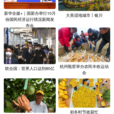
新华全媒+｜国新办举行10月
大美湿地城市丨银川
份国民经济运行情况新闻发
布会
杭州瓶窑举办农民丰收运动
联合国：世界人口达到80亿
会
初冬时节收获忙