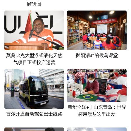
展”开幕
莫桑比克大型浮式液化天然
鄱阳湖畔的候鸟课堂
气项目正式投产运营
新华全媒+丨山东青岛：世界
首尔开通自动驾驶巴士线路
杯用旗从这里出发